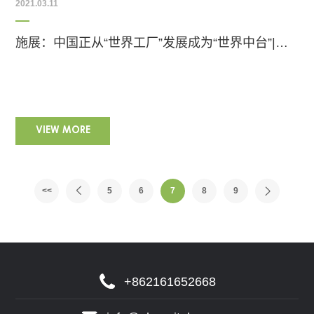
2021.03.11
施展：中国正从“世界工厂”发展成为“世界中台”|钟鼎论道
VIEW MORE
<<
5
6
7
8
9
+862161652668