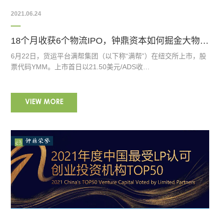
2021.06.24
18个月收获6个物流IPO，钟鼎资本如何掘金大物流？
6月22日，货运平台满帮集团（以下称“满帮”）在纽交所上市，股
票代码YMM。上市首日以21.50美元/ADS收…
VIEW MORE