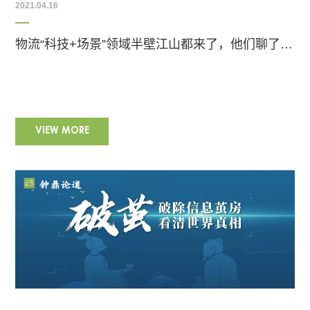
2021.04.16
物流“科技+场景”领域半壁江山都来了，他们聊了啥？|钟鼎论道
VIEW MORE