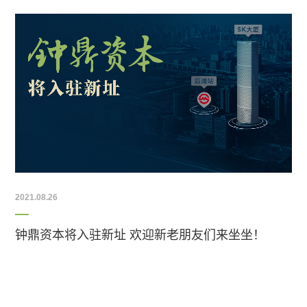
2021.08.26
钟鼎资本将入驻新址 欢迎新老朋友们来坐坐！