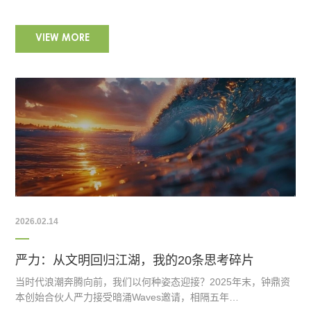
VIEW MORE
2026.02.14
严力：从文明回归江湖，我的20条思考碎片
当时代浪潮奔腾向前，我们以何种姿态迎接？2025年末，钟鼎资
本创始合伙人严力接受暗涌Waves邀请，相隔五年…