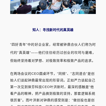
知人：寻找新时代的真英雄
“四好青年”中的好企业家，经常被钟鼎合伙人们称为时
代的“真英雄“——他们往往经历过创业的坎坷与磨难，
但始终坚持着对梦想、对极致效率和极致产品的追求。
在两场会议的CEO圆桌环节，“同频”、“志同道合”是创
始人们谈起钟鼎最常出现的形容词。正如严力谈起自己
第一次见到徕芬科技CEO叶洪新时，最深的感触是“他
看产品的眼神，把产品搞到极致的坚持，那套逻辑系统
很厉害”。而叶洪新对钟鼎的感受则是：“做创投也是创