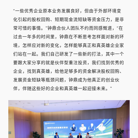
“一些优秀企业原本业务发展良好，但由于外部环境变
化引起的股权回购、短期现金流短缺等资金压力，是非
常可惜的事情。”钟鼎合伙人团队不约而同感慨道，“在
过去一年多的时间里，钟鼎在不断思考怎样面对新的环
境，怎样应对新的变化，怎样能够真正和真英雄企业家
们站在一起。我们自己研发了一些新的打法，其中一个
要跟大家分享的就是伙伴型重注投资，我们找到优秀的
企业，找到真英雄，给他足够多的资金解决股权回购、
发展资金短缺等瓶颈问题，钟鼎成为他真正的创业伙
伴，伴随这些好的企业和真英雄一起迎接未来。”