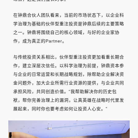
在钟鼎合伙人团队看来，当前的市场状态下，以企业科
学治理为基础的伙伴型重注投资是钟鼎后续的主要策略
之一。钟鼎将围绕自己的核心领域，与好的企业家协
作，成为真正的Partner。
与传统投资关系相比，伙伴型重注投资更加看重长期合
作，建立深层次信任。
以科学治理为前提，钟鼎资本参
与企业的日常运营和长期战略规划，除帮助企业解决资
金问题外，加大企业所需行业资源的提供，与企业共同
承担风险，共同创造价值。
“我帮助解决你的历史包
袱，帮你完善治理上的漏洞，让真英雄在战略时代里发
展起来，同时你也要考虑如何让投资人心安。
”