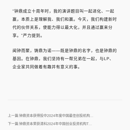
“钟鼎成立十周年时，我的演讲题目叫一起进化、一起
赢，本质上是理解我、我们和赢。今天，我们构建新时
代的伙伴关系，使能力得以最大化，并且通过赢来分
享。”严力提到。
闻钟而聚，铸鼎为诺——既是钟鼎的名字，也是钟鼎的
基因。在钟鼎，我们坚持有一帮兄弟在一起，与LP、
企业家共同做着有趣并有意义的事。
上一篇:钟鼎资本获得投中2024年度中国最佳创投机构…
下一篇:钟鼎资本荣获清科2024年中国创业投资机构T…