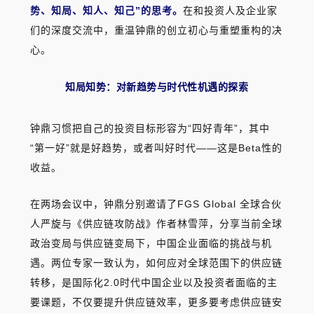
势、知局、知人、知己”的思考。
在和投资人及企业家
们的深度交流中，重温钟鼎的创立初心与重塑重构的决
心。
知局知势：对新趋势与时代性机遇的探索
钟鼎习惯把自己
的投资目标形容为“四好青年”，其中
“第一好”就是好趋势，或者叫好时代——这是Beta性的
收益。
在两场会议中，钟鼎分别邀请了FGS Global 全球合伙
人严旋与《供应链攻防战》作者林雪萍，分享当前全球
政治变局与供应链变局下，中国企业面临的挑战与机
遇。两位专家一致认为，如何应对全球范围下的供应链
转移，是国际化2.0时代中国企业以及投资者面临的主
要课题，不仅要提升供应链效率，更多要考虑供应链安