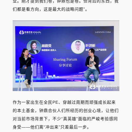
业。刚才提到我们卷，钟鼎也是卷。但背后的东西，我
们都是看方向，这是最大的战略问题”。
作为一家出生在全民PE、穿越过周期而顽强成长起来
的本土基金，钟鼎合伙人们所经历的创业心境，让他们
对当前市场背景下，不少“真英雄”面临的严峻考验感同
身受——他们离“冲出来”只差最后一步。