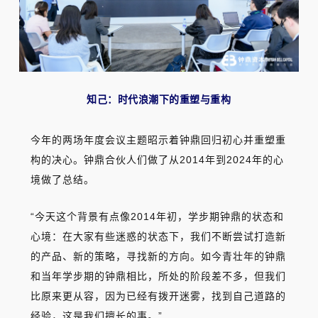
知己：时代浪潮下的重塑与重构
今年的两场年度会议主题昭示着钟鼎回归初心并重塑重
构的决心。钟鼎合伙人们做了从2014年到2024年的心
境做了总结。
“今天这个背景有点像2014年初，学步期钟鼎的状态和
心境：在大家有些迷惑的状态下，我们不断尝试打造新
的产品、新的策略，寻找新的方向。如今青壮年的钟鼎
和当年学步期的钟鼎相比，所处的阶段差不多，但我们
比原来更从容，因为已经有拨开迷雾，找到自己道路的
经验，这是我们擅长的事。”