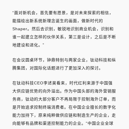
“面对新机会，首先要有愿景，是对未来探索的相信，
能描绘出新系统新理念诞生的画面，做新时代的
Shaper。
然后去识别，敏锐地识别商业机会，识别和
谁一起建立怎样的伙伴关系，第三是设计，之后是不断
地建设和进化。
”
在会议圆桌环节，钟鼎特别与两家企业，钛动科技和纵
腾集团，对国际化话题进行了更加深入的探讨。
在钛动科技CEO李述昊看来，时代红利来源于中国强
大供应链优势的向外溢出。作为中国头部的海外营销服
务商，钛动的大部分客户不再局限于控制海外订单，而
是开始追求控制终端消费者。在中国企业擅长的数字化
能力加持下，原来纯粹做供应链和制造生产的企业，走
向能够有品牌和渠道控制能力的企业。“中国企业全球