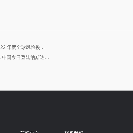
022 年度全球风险投…
ms 中国今日登陆纳斯达…