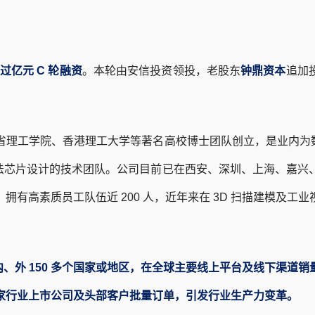
成过亿元 C 轮融资
。本轮由安信投资领投，老股东
钟鼎资本
追加
省理工学院、香港理工大学等著名高校博士团队创立，是业内为数不
像算法芯片设计的技术团队。公司目前已在西安、深圳、上海、嘉兴
拥有高素质员工队伍近 200 人，近年来在 3D 扫描建模及工
国内、外 150 多个国家或地区，在全球主要线上平台及线下渠道
家行业上市公司及头部客户批量订单，引发行业生产力变革。