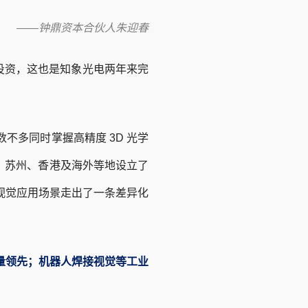
——钟鼎资本合伙人朱迎春
投资，这也是知象光电两年来完
多同时掌握高精度 3D 光学
、苏州、香港及海外等地设立了
业视觉应用场景走出了一条差异化
销量领先；机器人焊接视觉等工业