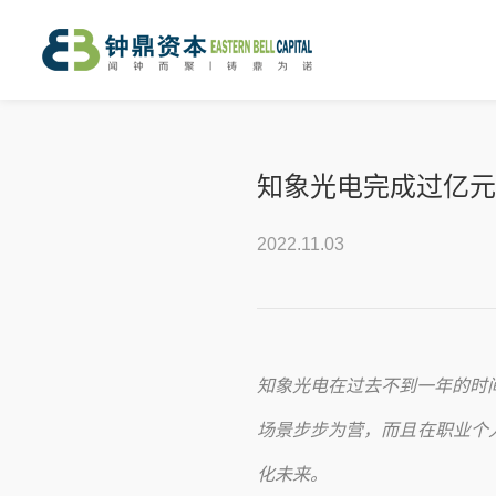
​知象光电完成过亿元
2022.11.03
知象光电在过去不到一年的时
场景步步为营，而且在职业个
化未来。