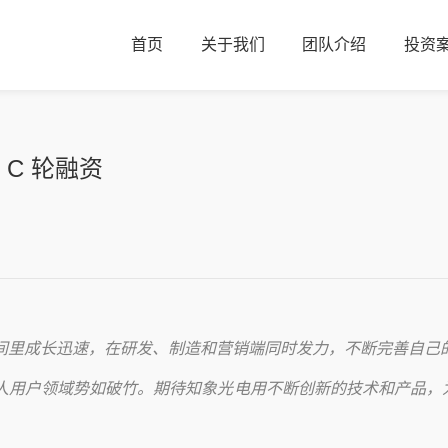
首页
关于我们
团队介绍
投资
 C 轮融资
间里成长迅速，在研发、制造和营销端同时发力，不断完善自己
人用户领域势如破竹。期待知象光电用不断创新的技术和产品，为越