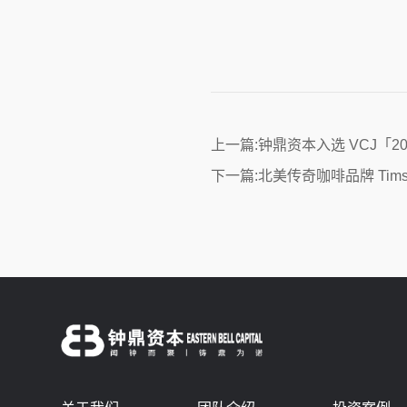
上一篇:钟鼎资本入选 VCJ「2
下一篇:北美传奇咖啡品牌 Ti